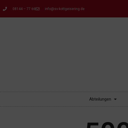
08144 – 77 66
info@sv-kottgeisering.de
Abteilungen