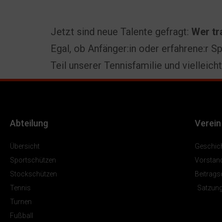
Jetzt sind neue Talente gefragt:
Wer tr
Egal, ob Anfänger:in oder erfahrene:r S
Teil unserer Tennisfamilie und vielleic
Abteilung
Verein
Übersicht
Geschic
Sportschützen
Vorstan
Stockschützen
Beitrag
Tennis
Satzun
Turnen
Fußball