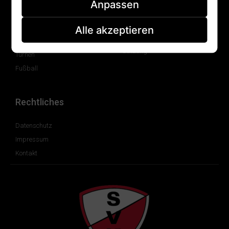
Anpassen
Geschichte
Sportschützen
Vorstand
Stockschützen
Alle akzeptieren
Beitragsordnung
Tennis
Satzung
Turnen
Fußball
Rechtliches
Datenschutz
Impressum
Kontakt