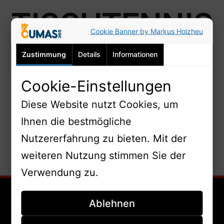
TISCHTENNIS
Cookie Banner by Markus Holzheu
Zustimmung
Details
Informationen
AB
Cookie-Einstellungen
Diese Website nutzt Cookies, um
31.03.2017
Ihnen die bestmögliche
Nutzererfahrung zu bieten. Mit der
weiteren Nutzung stimmen Sie der
Verwendung zu.
Abteilung
Ablehnen
Verein
Übersicht